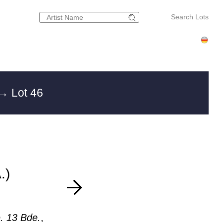
Search Lots
→ Lot 46
.)
. 13 Bde.
,