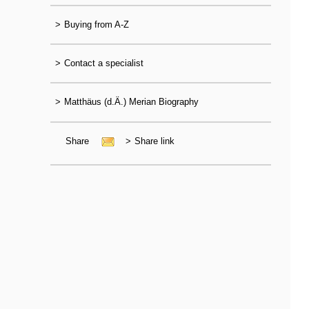
>
Buying from A-Z
>
Contact a specialist
>
Matthäus (d.Ä.) Merian Biography
Share
>
Share link