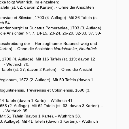
cke folgt Wüthrich. Im einzelnen:
afeln (st. 62; davon 2 Karten). - Ohne die Ansichten
viae et Silesiae, 1700 (4. Auflage). Mit 36 Tafeln (st.
ch 54.
andenburgici et Ducatus Pomeraniae, 1703 (3. Auflage).
 die Ansichten Nr. 7, 14-15, 23-24, 26-29, 32-33, 37, 39-
Beschreibung der .. Hertzogthumer Braunschweig und
 Karten). - Ohne die Ansichten
Nordsteimke, Neubrück,
 1700 (4. Auflage). Mit 116 Tafeln (st. 119; davon 12
h
. - Wüthrich 70.
 Tafeln (st. 37, davon 2 Karten). - Ohne die Ansicht
egionum, 1672 (2. Auflage). Mit 50 Tafeln (davon 1
untinensis, Trevirensis et Coloniensis, 1690 (3.
44 Tafeln (davon 1 Karte). - Wüthrich 41.
 (2. Auflage). Mit 62 Tafeln (st. 63; davon 3 Karten). -
). - Wüthrich 35.
Mit 51 Tafeln (davon 1 Karte). - Wüthrich 38.
3. Auflage). Mit 41 Tafeln (davon 3 Karten). - Wüthrich