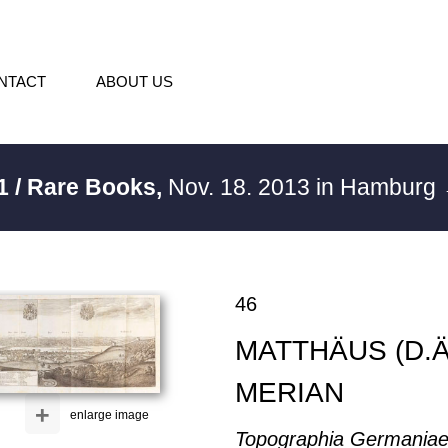
NTACT
ABOUT US
1 / Rare Books,
Nov. 18. 2013 in Hamburg
46
MATTHÄUS (D.Ä
MERIAN
+
enlarge image
Topographia Germaniae