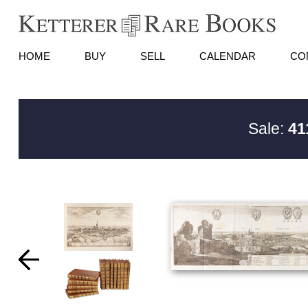
HOME
BUY
SELL
CALENDAR
CO
Sale:
41