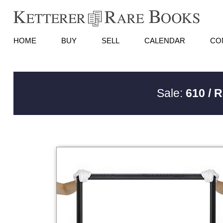
HOME
BUY
SELL
CALENDAR
CO
Sale:
610 / 