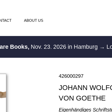
NTACT
ABOUT US
Rare Books,
Nov. 23. 2026 in Hamburg
→ Lo
426000297
JOHANN WOLF
VON GOETHE
Eigenhändiges Schriftst