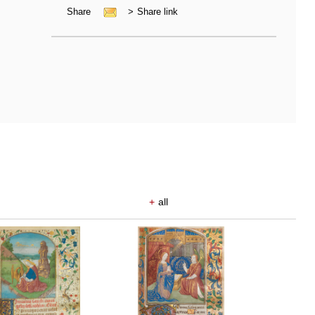
Share
>
Share link
+
all