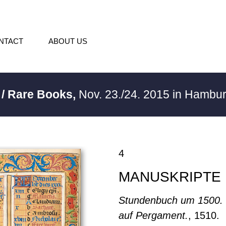
NTACT
ABOUT US
 / Rare Books,
Nov. 23./24. 2015 in Hambu
4
MANUSKRIPTE
Stundenbuch um 1500. 
auf Pergament.
, 1510.