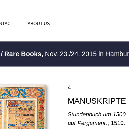
NTACT
ABOUT US
 / Rare Books,
Nov. 23./24. 2015 in Hambu
4
MANUSKRIPTE
Stundenbuch um 1500. 
auf Pergament.
, 1510.