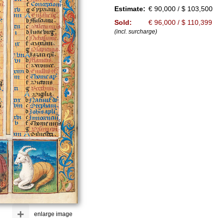
Estimate:
€ 90,000 / $ 103,500
Sold:
€ 96,000 / $ 110,399
(incl. surcharge)
+
enlarge image