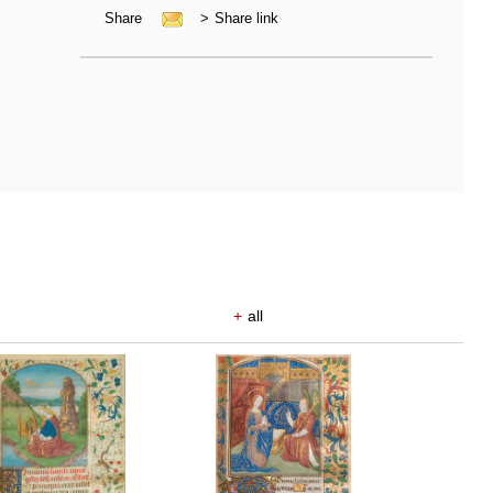
Share
>
Share link
+
all