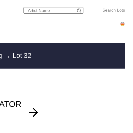
Search Lots
rg
→ Lot 32
ATOR