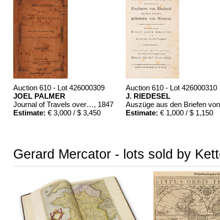
Auction 610 - Lot 426000309
Auction 610 - Lot 426000310
JOEL PALMER
J. RIEDESEL
Journal of Travels over the Rocky Mountains
, 1847
Estimate:
€ 3,000 / $ 3,450
Estimate:
€ 1,000 / $ 1,150
Gerard Mercator - lots sold by Ket