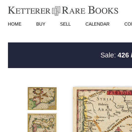
HOME
BUY
SELL
CALENDAR
CO
Sale:
426 