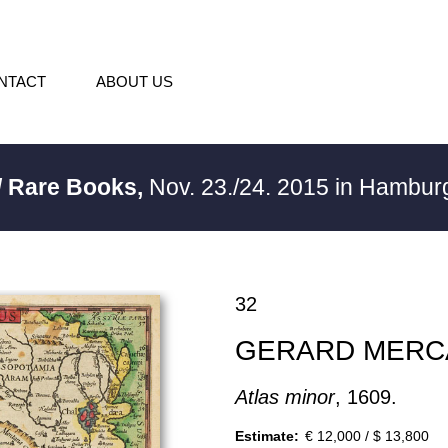
NTACT
ABOUT US
/ Rare Books,
Nov. 23./24. 2015 in Hambu
32
GERARD MERC
Atlas minor
, 1609.
Estimate:
€ 12,000 / $ 13,800