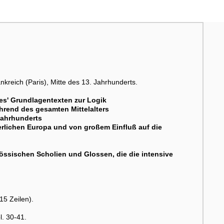
kreich (Paris), Mitte des 13. Jahrhunderts.
eles' Grundlagentexten zur Logik
hrend des gesamten Mittelalters
Jahrhunderts
terlichen Europa und von großem Einfluß auf die
nössischen Scholien und Glossen, die die intensive
15 Zeilen).
l. 30-41.