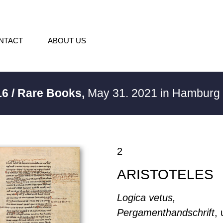
NTACT
ABOUT US
16 / Rare Books,
May 31. 2021 in Hamburg
2
ARISTOTELES
Logica vetus,
Pergamenthandschrift
,