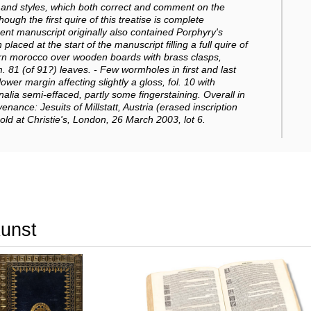
 and styles, which both correct and comment on the
though the first quire of this treatise is complete
sent manuscript originally also contained Porphyry's
aced at the start of the manuscript filling a full quire of
odern morocco over wooden boards with brass clasps,
81 (of 91?) leaves. - Few wormholes in first and last
lower margin affecting slightly a gloss, fol. 10 with
inalia semi-effaced, partly some fingerstaining. Overall in
enance: Jesuits of Millstatt, Austria (erased inscription
 sold at Christie's, London, 26 March 2003, lot 6.
Kunst