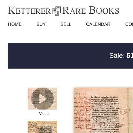
HOME
BUY
SELL
CALENDAR
CO
Sale:
5
Video