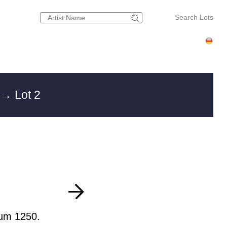
Search Lots
→ Lot 2
 um 1250.