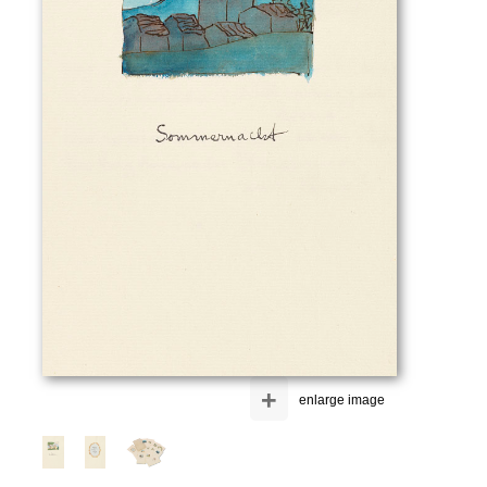
+
enlarge image