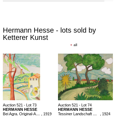
Hermann Hesse - lots sold by
Ketterer Kunst
+
all
Auction 521 - Lot 73
Auction 521 - Lot 74
HERMANN HESSE
HERMANN HESSE
Bei Agra. Original-Aquarell
, 1919
Tessiner Landschaft mit Dorf
, 1924