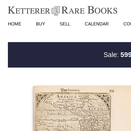
HOME
BUY
SELL
CALENDAR
CO
Sale:
599