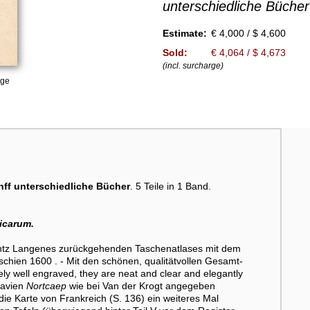
unterschiedliche Bücher
Estimate:
€ 4,000 / $ 4,600
Sold:
€ 4,064 / $ 4,673
(incl. surcharge)
age
ff unterschiedliche Bücher
. 5 Teile in 1 Band.
icarum.
ntz Langenes zurückgehenden Taschenatlases mit dem
schien 1600 . - Mit den schönen, qualitätvollen Gesamt-
ely well engraved, they are neat and clear and elegantly
navien
Nortcaep
wie bei Van der Krogt angegeben
ie Karte von Frankreich (S. 136) ein weiteres Mal