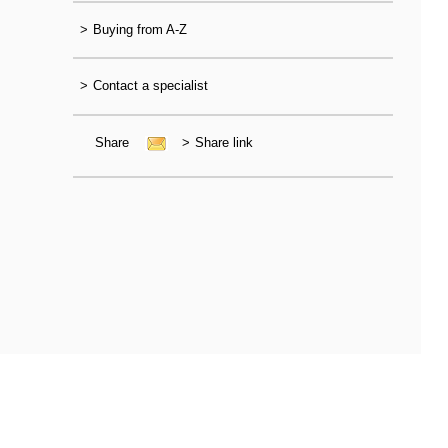
>
Buying from A-Z
>
Contact a specialist
Share
>
Share link