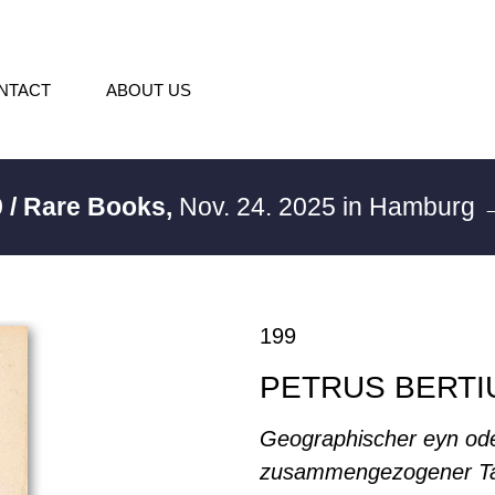
NTACT
ABOUT US
 / Rare Books,
Nov. 24. 2025 in Hamburg
→
199
PETRUS BERTI
Geographischer eyn od
zusammengezogener Tab