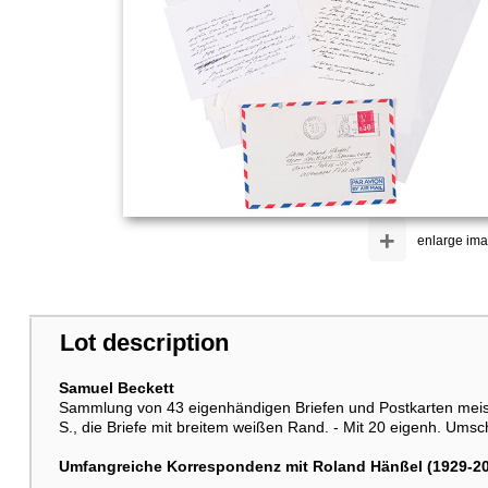
+
enlarge im
Lot description
Samuel Beckett
Sammlung von 43 eigenhändigen Briefen und Postkarten meist i
S., die Briefe mit breitem weißen Rand. - Mit 20 eigenh. Umsc
Umfangreiche Korrespondenz mit Roland Hänßel (1929-20