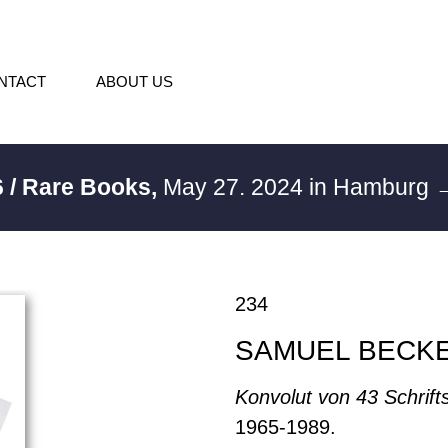
NTACT
ABOUT US
 / Rare Books,
May 27. 2024 in Hamburg
→
234
SAMUEL BECK
Konvolut von 43 Schrift
1965-1989.