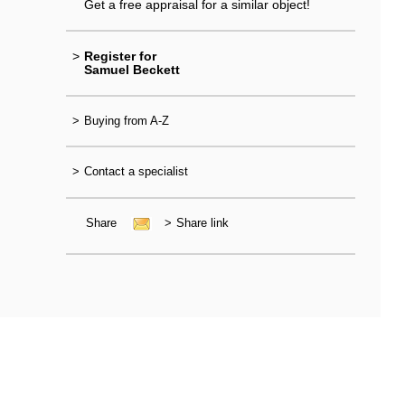
Get a free appraisal for a similar object!
>
Register for
Samuel Beckett
>
Buying from A-Z
>
Contact a specialist
Share
>
Share link