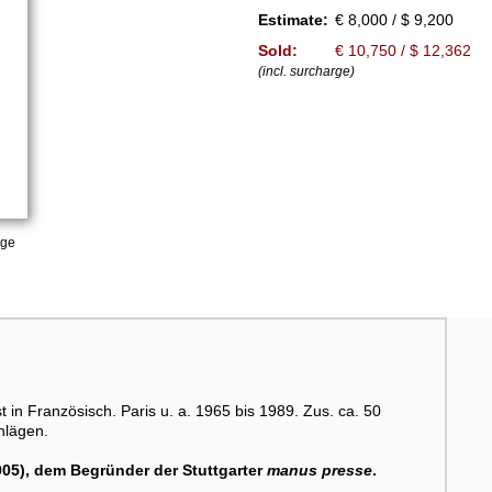
Estimate:
€ 8,000 / $ 9,200
Sold:
€ 10,750 / $ 12,362
(incl. surcharge)
age
n Französisch. Paris u. a. 1965 bis 1989. Zus. ca. 50
hlägen.
05), dem Begründer der Stuttgarter
manus presse
.