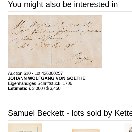
You might also be interested in
Auction 610 - Lot 426000297
JOHANN WOLFGANG VON GOETHE
Eigenhändiges Schriftstück
, 1796
Estimate:
€ 3,000 / $ 3,450
Samuel Beckett - lots sold by Kett