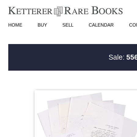
HOME
BUY
SELL
CALENDAR
CO
Sale:
556