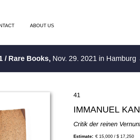
NTACT
ABOUT US
1 / Rare Books,
Nov. 29. 2021 in Hamburg
41
IMMANUEL KAN
Critik der reinen Vernun
Estimate:
€ 15,000 / $ 17,250