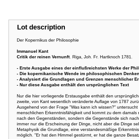
Lot description
Der Kopernikus der Philosophie
Immanuel Kant
Critik der reinen Vernunft
. Riga, Joh. Fr. Hartknoch 1781.
- Erste Ausgabe eines der einflußreichsten Werke der Ph
- Die kopernikanische Wende im philosophischen Denken
- Analysiert die Grundlagen und Grenzen menschlicher Er
- Nur diese Ausgabe enthält den ursprünglichen Text
Nur die hier vorliegende Erstausgabe enthält den ursprünglic
zweite, von Kant wesentlich veränderte Auflage von 1787 zurü
Ausgehend von der Frage "Was kann ich wissen?" untersucht 
menschlichen Erkenntnisfähigkeit und kommt zu dem damals re
nach den Gegenständen, sondern die Gegenstände sich nach d
immer nur die Erscheinung der Dinge, nicht aber die Dinge selb
Metaphysik die Grundlage, eine verstandesmäßige Erkenntnis 
möglich. "Er hat den Himmel gestürmt, er hat die ganze Besat