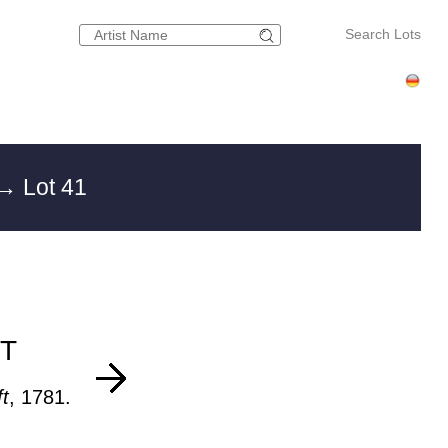
Search Lots
→ Lot 41
T
ft
, 1781.