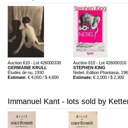
Auction 610 - Lot 426000338
Auction 610 - Lot 426000316
GERMAINE KRULL
STEPHEN KING
Ètudes de nu
, 1930
Nebel. Edition Phantasia
, 19
Estimate:
€ 4,000 / $ 4,600
Estimate:
€ 2,000 / $ 2,300
Immanuel Kant - lots sold by Kette