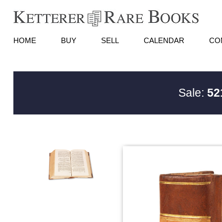
HOME
BUY
SELL
CALENDAR
CO
Sale:
52