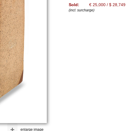
Sold:
€ 25,000 / $ 28,749
(incl. surcharge)
+
enlarge image