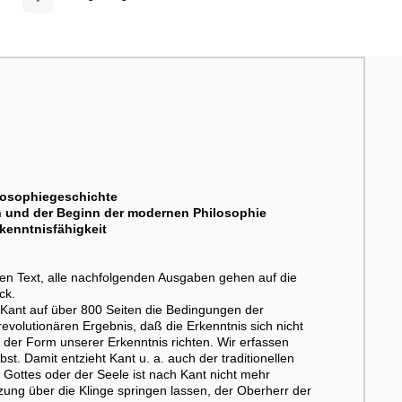
ilosophiegeschichte
 und der Beginn der modernen Philosophie
kenntnisfähigkeit
hen Text, alle nachfolgenden Ausgaben gehen auf die
ck.
Kant auf über 800 Seiten die Bedingungen der
volutionären Ergebnis, daß die Erkenntnis sich nicht
er Form unserer Erkenntnis richten. Wir erfassen
st. Damit entzieht Kant u. a. auch der traditionellen
Gottes oder der Seele ist nach Kant nicht mehr
zung über die Klinge springen lassen, der Oberherr der