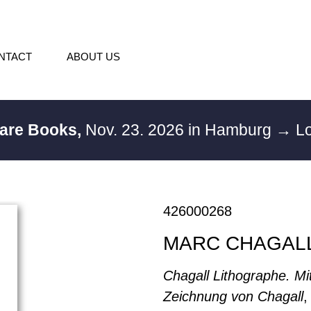
NTACT
ABOUT US
Rare Books,
Nov. 23. 2026 in Hamburg
→ Lo
426000268
MARC CHAGAL
Chagall Lithographe. Mit
Zeichnung von Chagall
,