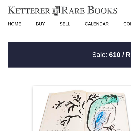
HOME
BUY
SELL
CALENDAR
CO
Sale:
610 / 