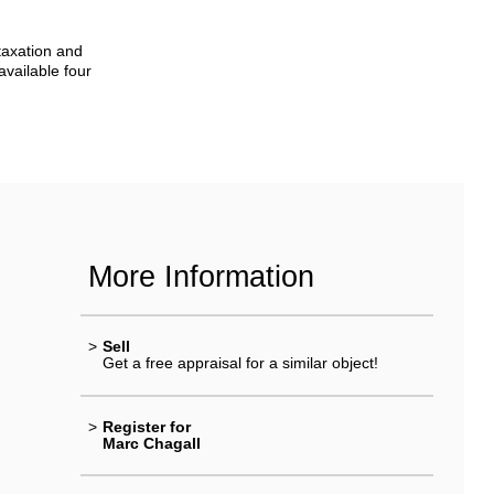
taxation and
available four
More Information
>
Sell
Get a free appraisal for a similar object!
>
Register for
Marc Chagall