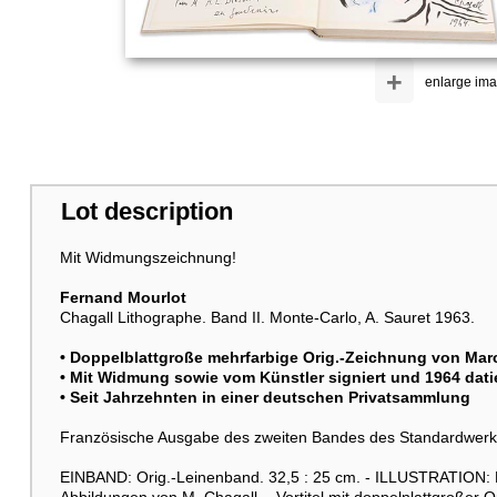
+
enlarge im
Lot description
Mit Widmungszeichnung!
Fernand Mourlot
Chagall Lithographe. Band II. Monte-Carlo, A. Sauret 1963.
• Doppelblattgroße mehrfarbige Orig.-Zeichnung von
Mar
• Mit Widmung sowie vom Künstler signiert und 1964 dati
• Seit Jahrzehnten in einer deutschen Privatsammlung
Französische Ausgabe des zweiten Bandes des Standardwerk
EINBAND: Orig.-Leinenband. 32,5 : 25 cm. - ILLUSTRATION: Mi