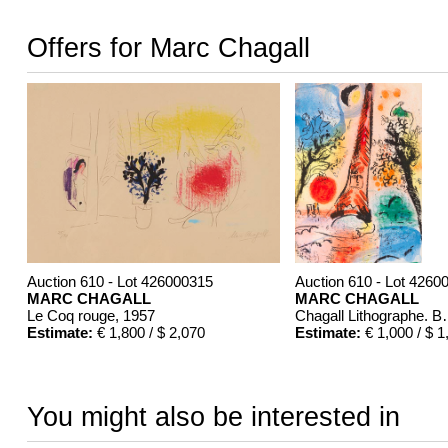
Offers for Marc Chagall
Auction 610 - Lot 426000315
Auction 610 - Lot 4260
MARC CHAGALL
MARC CHAGALL
Le Coq rouge
, 1957
Chagall Lit
Estimate:
€ 1,800 / $ 2,070
Estimate:
€ 1,000 / $ 1
You might also be interested in