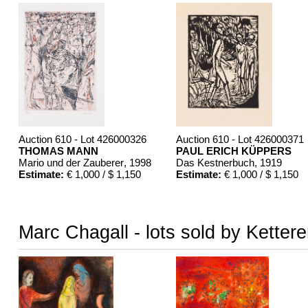
Auction 610 - Lot 426000326
Auction 610 - Lot 426000371
THOMAS MANN
PAUL ERICH KÜPPERS
Mario und der Zauberer
, 1998
Das Kestnerbuch
, 1919
Estimate:
€ 1,000 / $ 1,150
Estimate:
€ 1,000 / $ 1,150
Marc Chagall - lots sold by Ketter