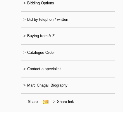
>
Bidding Options
>
Bid by telephon / written
>
Buying from A-Z
>
Catalogue Order
>
Contact a specialist
>
Marc Chagall Biography
Share
>
Share link