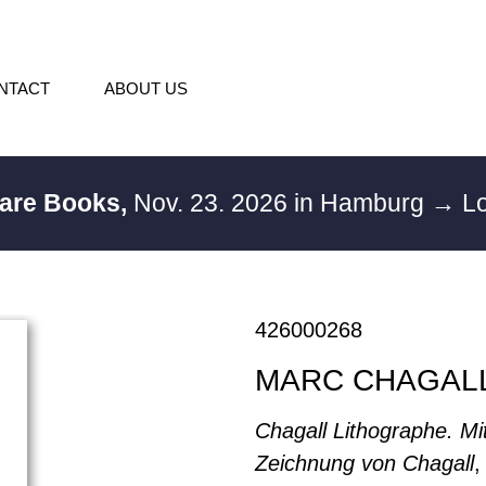
NTACT
ABOUT US
Rare Books,
Nov. 23. 2026 in Hamburg
→ Lo
426000268
MARC CHAGAL
Chagall Lithographe. Mit
Zeichnung von Chagall
,