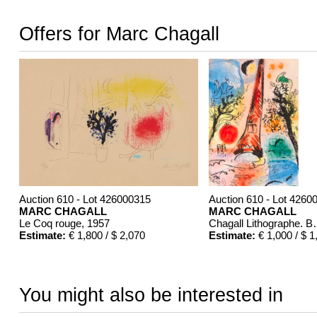
Offers for Marc Chagall
Auction 610 - Lot 426000315
Auction 610 - Lot 4260
MARC CHAGALL
MARC CHAGALL
Le Coq rouge
, 1957
Chagall Lit
Estimate:
€ 1,800 / $ 2,070
Estimate:
€ 1,000 / $ 1
You might also be interested in