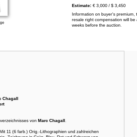
Estimate:
€ 3,000 / $ 3,450
Information on buyer's premium, 
resale right compensation will be 
age
weeks before the auction.
c Chagall
ert
verzeichnisses von
Marc Chagall
.
t 11 (6 farb.) Orig.-Lithographien und zahlreichen