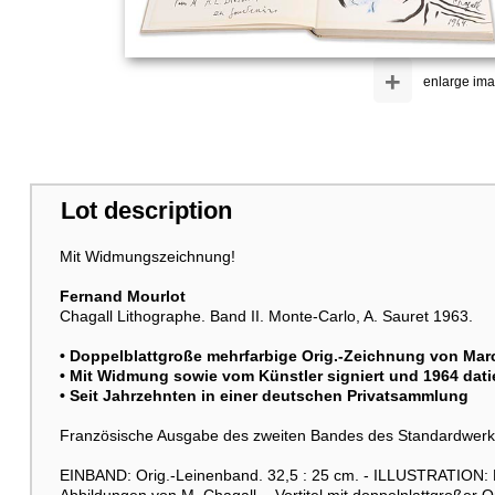
+
enlarge im
Lot description
Mit Widmungszeichnung!
Fernand Mourlot
Chagall Lithographe. Band II. Monte-Carlo, A. Sauret 1963.
• Doppelblattgroße mehrfarbige Orig.-Zeichnung von
Mar
• Mit Widmung sowie vom Künstler signiert und 1964 dati
• Seit Jahrzehnten in einer deutschen Privatsammlung
Französische Ausgabe des zweiten Bandes des Standardwerk
EINBAND: Orig.-Leinenband. 32,5 : 25 cm. - ILLUSTRATION: Mi