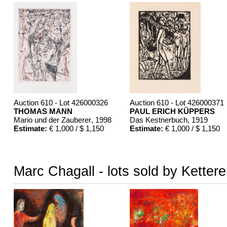
Auction 610 - Lot 426000326
Auction 610 - Lot 426000371
THOMAS MANN
PAUL ERICH KÜPPERS
Mario und der Zauberer
, 1998
Das Kestnerbuch
, 1919
Estimate:
€ 1,000 / $ 1,150
Estimate:
€ 1,000 / $ 1,150
Marc Chagall - lots sold by Ketter