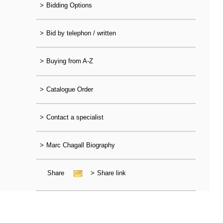
>
Bidding Options
>
Bid by telephon / written
>
Buying from A-Z
>
Catalogue Order
>
Contact a specialist
>
Marc Chagall Biography
Share
>
Share link