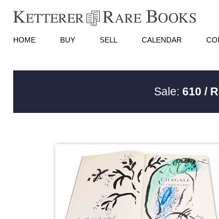
HOME
BUY
SELL
CALENDAR
CO
Sale:
610 / 