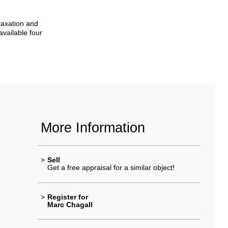
taxation and
available four
More Information
>
Sell
Get a free appraisal for a similar object!
>
Register for
Marc Chagall