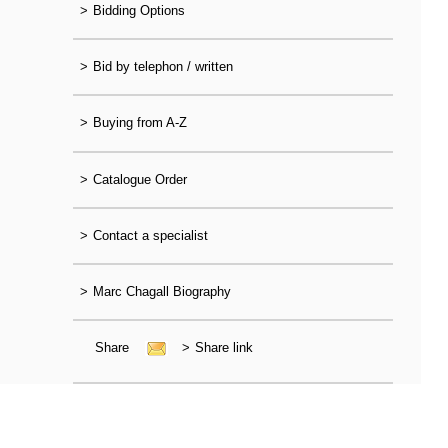
>
Bidding Options
>
Bid by telephon / written
>
Buying from A-Z
>
Catalogue Order
>
Contact a specialist
>
Marc Chagall Biography
Share
>
Share link