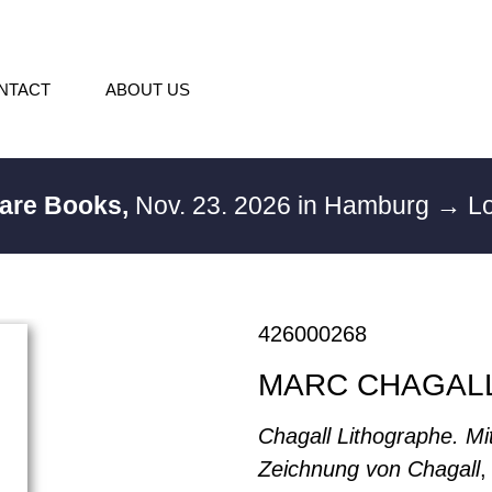
NTACT
ABOUT US
Rare Books,
Nov. 23. 2026 in Hamburg
→ Lo
426000268
MARC CHAGAL
Chagall Lithographe. Mit
Zeichnung von Chagall
,