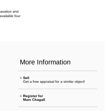
taxation and
available four
More Information
>
Sell
Get a free appraisal for a similar object!
>
Register for
Marc Chagall