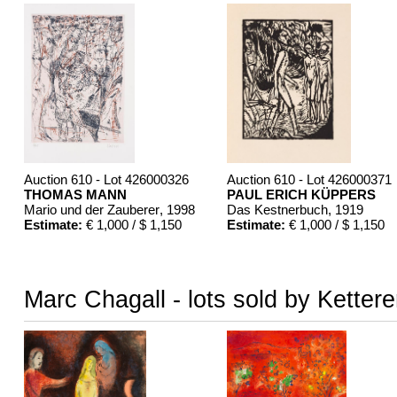
Auction 610 - Lot 426000326
Auction 610 - Lot 426000371
THOMAS MANN
PAUL ERICH KÜPPERS
Mario und der Zauberer
, 1998
Das Kestnerbuch
, 1919
Estimate:
€ 1,000 / $ 1,150
Estimate:
€ 1,000 / $ 1,150
Marc Chagall - lots sold by Ketter