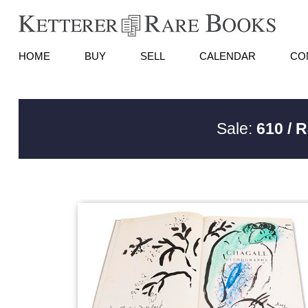
HOME
BUY
SELL
CALENDAR
CO
Sale:
610 / 