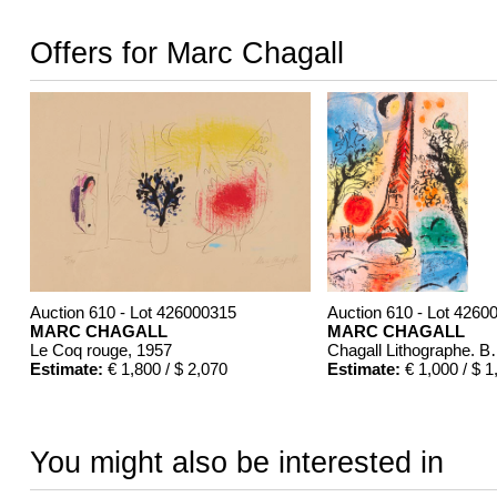
Offers for Marc Chagall
Auction 610 - Lot 426000315
Auction 610 - Lot 4260
MARC CHAGALL
MARC CHAGALL
Le Coq rouge
, 1957
Chagall Lit
Estimate:
€ 1,800 / $ 2,070
Estimate:
€ 1,000 / $ 1
You might also be interested in