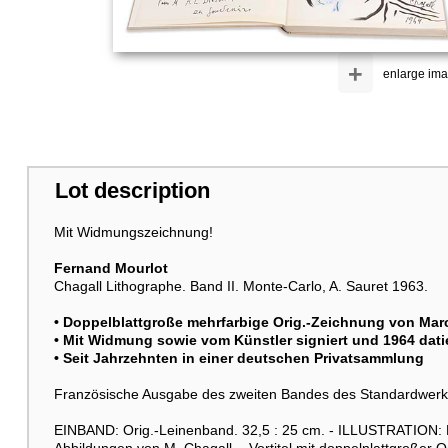
+
enlarge im
Lot description
Mit Widmungszeichnung!
Fernand Mourlot
Chagall Lithographe. Band II. Monte-Carlo, A. Sauret 1963.
• Doppelblattgroße mehrfarbige Orig.-Zeichnung von
Mar
• Mit Widmung sowie vom Künstler signiert und 1964 dati
• Seit Jahrzehnten in einer deutschen Privatsammlung
Französische Ausgabe des zweiten Bandes des Standardwerk
EINBAND: Orig.-Leinenband. 32,5 : 25 cm. - ILLUSTRATION: Mi