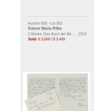
Auction 509 - Lot 302
Rainer Maria Rilke
2 Werke: Das Buch der Bilder + Das Stundenbuch
,
1913
Sold:
€ 3,000 / $ 3,449