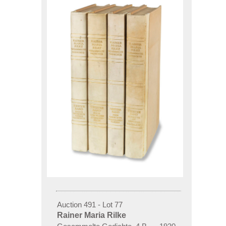
Auction 491 - Lot 77
Rainer Maria Rilke