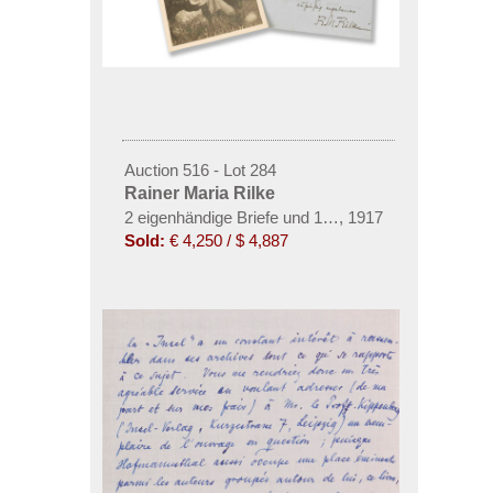
Auction 516 - Lot 284
Rainer Maria Rilke
2 eigenhändige Briefe und 1 Porträtfotokarte
,
1917
Sold:
€ 4,250 / $ 4,887