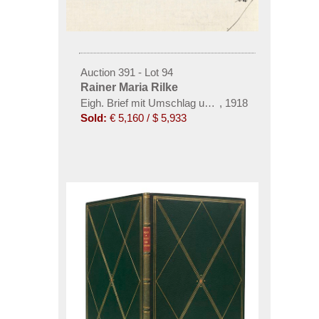
Auction 391 - Lot 94
Rainer Maria Rilke
Eigh. Brief mit Umschlag und Karte. 3 Tle. 1918-21.
,
1918
Sold:
€ 5,160 / $ 5,933