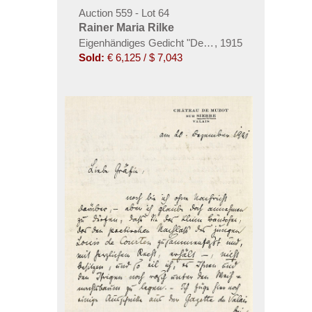
Auction 559 - Lot 64
Rainer Maria Rilke
Eigenhändiges Gedicht "Der Tod"
,
1915
Sold:
€ 6,125 / $ 7,043