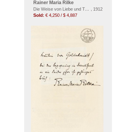
Rainer Maria Rilke
Die Weise von Liebe und Tod des Cornets Christo
,
1912
Sold:
€ 4,250 / $ 4,887