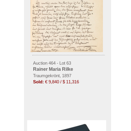
Auction 464 - Lot 63
Rainer Maria Rilke
Traumgekrönt, 1897
Sold:
€ 9,840 / $ 11,316