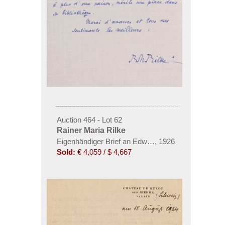
Auction 464 - Lot 62
Rainer Maria Rilke
Eigenhändiger Brief an Edwin Frankfurter
,
1926
Sold:
€ 4,059 / $ 4,667