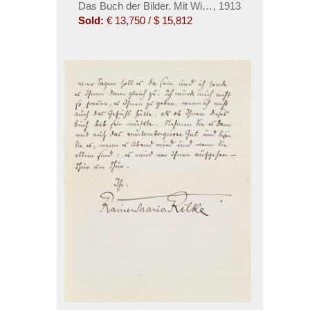
Das Buch der Bilder. Mit Widmungsgedicht
,
1913
Sold:
€ 13,750 / $ 15,812