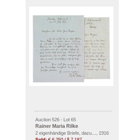
Auction 526 - Lot 65
Rainer Maria Rilke
2 eigenhändige Briefe, dazu ein Exemplar des Blau
,
1916
Sold:
€ 6,250 / $ 7,187