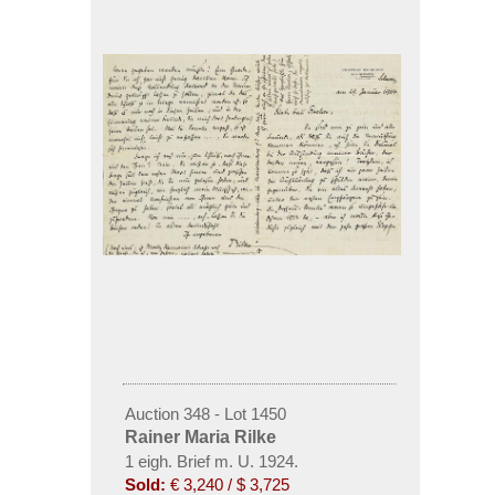
Auction 348 - Lot 1450
Rainer Maria Rilke
1 eigh. Brief m. U. 1924.
Sold:
€ 3,240 / $ 3,725