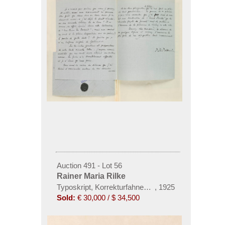
Auction 491 - Lot 56
Rainer Maria Rilke
Typoskript, Korrekturfahnen, 6 Briefe und 1 eigh. G
,
1925
Sold:
€ 30,000 / $ 34,500