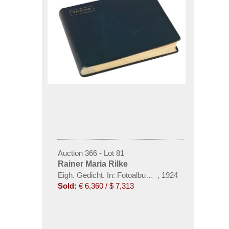
Auction 366 - Lot 81
Rainer Maria Rilke
Eigh. Gedicht. In: Fotoalbum Yachting. 1924.
,
1924
Sold:
€ 6,360 / $ 7,313