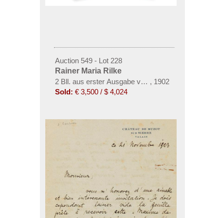
Auction 549 - Lot 228
Rainer Maria Rilke
2 Bll. aus erster Ausgabe von Buch der Bilder. Dazu
,
1902
Sold:
€ 3,500 / $ 4,024