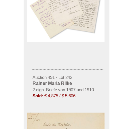
Auction 491 - Lot 242
Rainer Maria Rilke
2 eigh. Briefe von 1907 und 1910
Sold:
€ 4,875 / $ 5,606