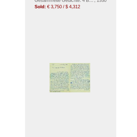
Gesammelte Gedichte. 4 Bände
,
1930
Sold:
€ 3,750 / $ 4,312