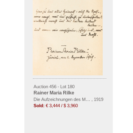
Auction 456 - Lot 180
Rainer Maria Rilke
Die Aufzeichnungen des Malte Laurids Brigge
,
1919
Sold:
€ 3,444 / $ 3,960