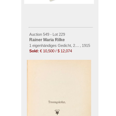
Auction 549 - Lot 229
Rainer Maria Rilke
1 eigenhändiges Gedicht, 2 eigh. Briefe, 1 eigh. Abs
,
1915
Sold:
€ 10,500 / $ 12,074