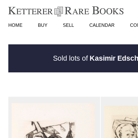
HOME
BUY
SELL
CALENDAR
CO
Sold lots of
Kasimir Edsc