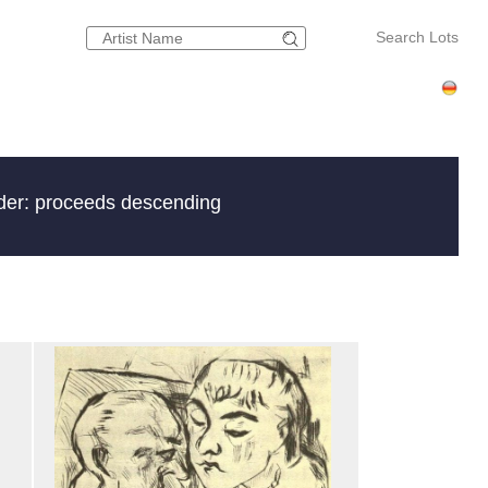
Search Lots
der: proceeds descending