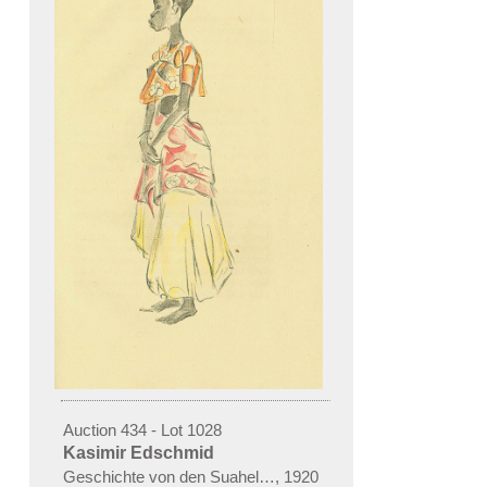
Auction 434 - Lot 1028
Kasimir Edschmid
Geschichte von den Suaheli-Mädchen und den schwarzen K
,
1920