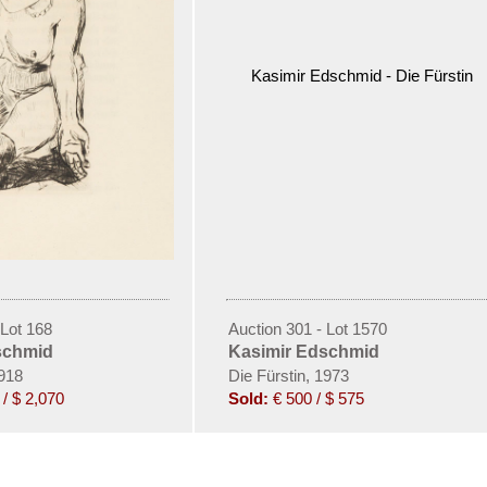
 Lot 168
Auction 301 - Lot 1570
schmid
Kasimir Edschmid
1918
Die Fürstin, 1973
/ $ 2,070
Sold:
€ 500 / $ 575