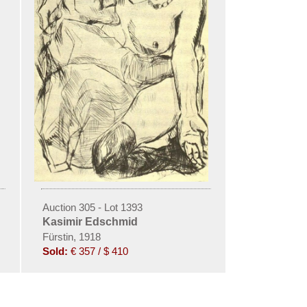
Auction 305 - Lot 1393
Kasimir Edschmid
Fürstin, 1918
Sold:
€ 357 / $ 410