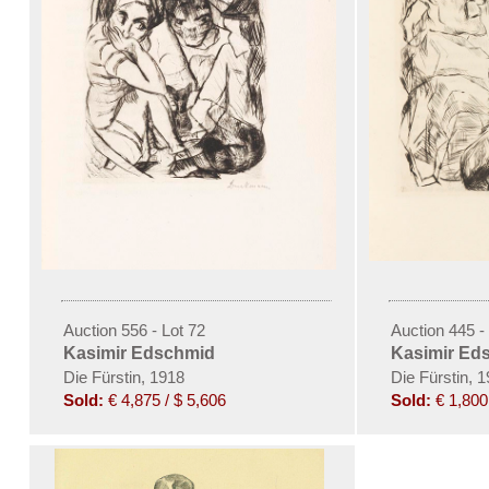
Auction 556 - Lot 72
Auction 445 -
Kasimir Edschmid
Kasimir Ed
Die Fürstin, 1918
Die Fürstin, 
Sold:
€ 4,875 / $ 5,606
Sold:
€ 1,800 