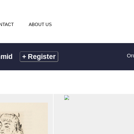
NTACT
ABOUT US
hmid
+
Register
Or