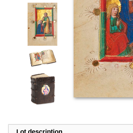
Lot description