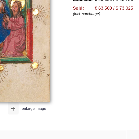
Sold:
€ 63,500 / $ 73,025
(incl. surcharge)
+
enlarge image