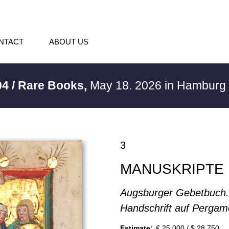
NTACT
ABOUT US
04 / Rare Books,
May 18. 2026 in Hamburg
3
MANUSKRIPTE
Augsburger Gebetbuch.
Handschrift auf Pergam
Estimate:
€ 25,000 / $ 28,750