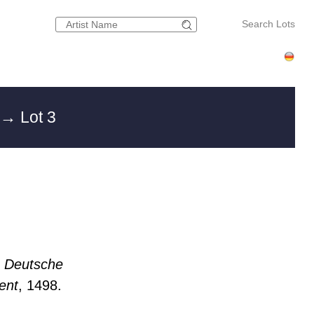
Search Lots
→ Lot 3
 Deutsche
ent
, 1498.