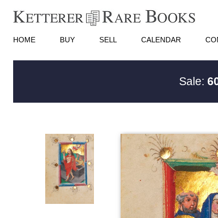
HOME
BUY
SELL
CALENDAR
CO
Sale:
6