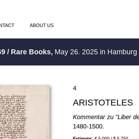
NTACT
ABOUT US
69 / Rare Books,
May 26. 2025 in Hamburg
4
ARISTOTELES
Kommentar zu "Liber d
1480-1500.
Estimate:
€ 5,000 / $ 5,750