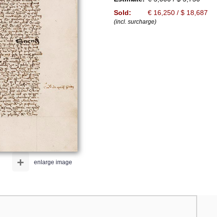
Sold:
€ 16,250 / $ 18,687
(incl. surcharge)
+
enlarge image