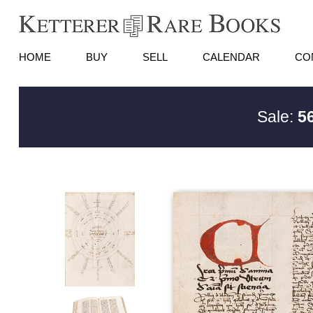
HOME
BUY
SELL
CALENDAR
CO
Sale:
5