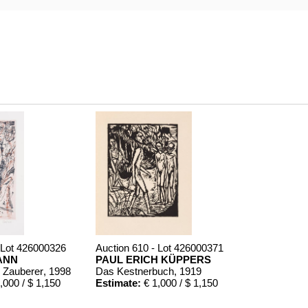
 Lot 426000326
Auction 610 - Lot 426000371
ANN
PAUL ERICH KÜPPERS
r Zauberer
, 1998
Das Kestnerbuch
, 1919
,000 / $ 1,150
Estimate:
€ 1,000 / $ 1,150