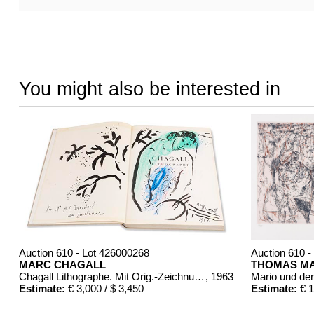
You might also be interested in
Auction 610 - Lot 426000268
Auction 610 -
MARC CHAGALL
THOMAS M
Chagall Lithographe. Mit Orig.-Zeichnung von Chagall
, 1963
Mario und de
Estimate:
€ 3,000 / $ 3,450
Estimate:
€ 1