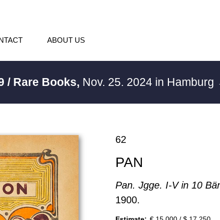
NTACT
ABOUT US
9 / Rare Books,
Nov. 25. 2024 in Hamburg
62
PAN
Pan. Jgge. I-V in 10 B
1900.
Estimate:
€ 15,000 / $ 17,250