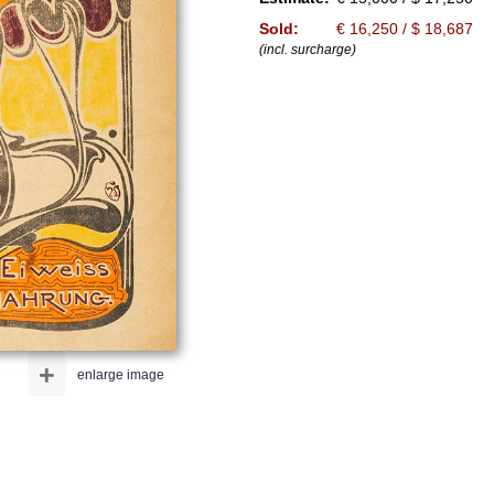
Sold:
€ 16,250 / $ 18,687
(incl. surcharge)
+
enlarge image