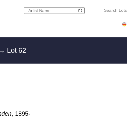
Search Lots
→ Lot 62
änden
, 1895-