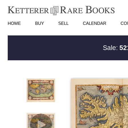
HOME
BUY
SELL
CALENDAR
CO
Sale:
52