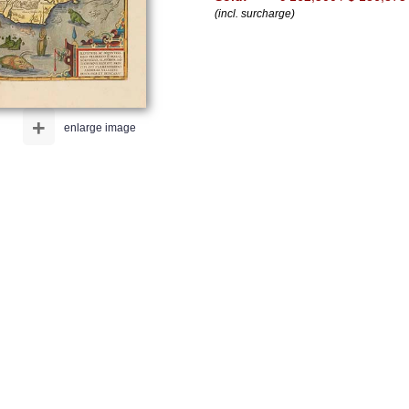
(incl. surcharge)
+
enlarge image