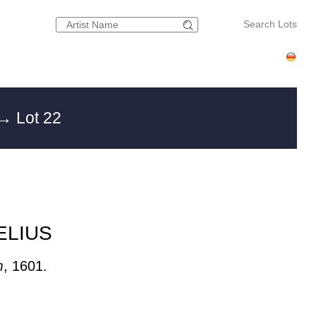
Search Lots
→ Lot 22
ELIUS
m
, 1601.