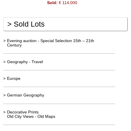
Sold:
€ 114,000
>
Sold Lots
>
Evening auction - Special Selection 15th – 21th
Century
>
Geography - Travel
>
Europe
>
German Geography
>
Decorative Prints
Old City Views - Old Maps