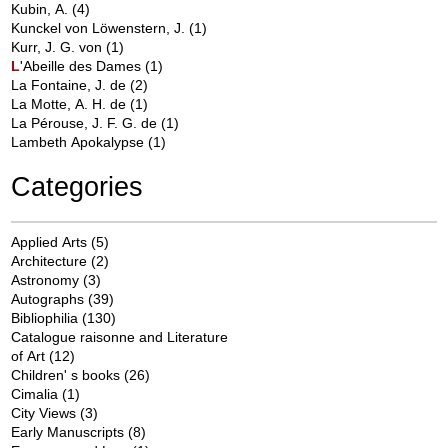
Kubin, A.
(4)
Kunckel von Löwenstern, J.
(1)
Kurr, J. G. von
(1)
L
'Abeille des Dames
(1)
La Fontaine, J. de
(2)
La Motte, A. H. de
(1)
La Pérouse, J. F. G. de
(1)
Lambeth Apokalypse
(1)
Categories
Applied Arts
(5)
Architecture
(2)
Astronomy
(3)
Autographs
(39)
Bibliophilia
(130)
Catalogue raisonne and Literature
of Art
(12)
Children' s books
(26)
Cimalia
(1)
City Views
(3)
Early Manuscripts
(8)