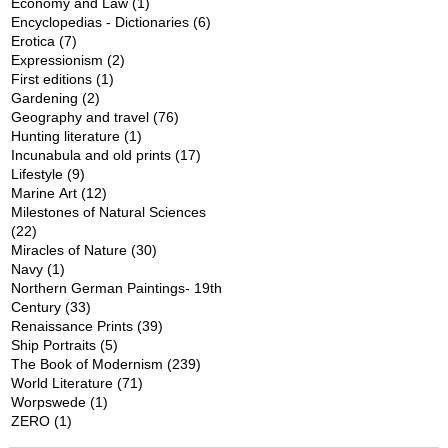
Economy and Law
(1)
Encyclopedias - Dictionaries
(6)
Erotica
(7)
Expressionism
(2)
First editions
(1)
Gardening
(2)
Geography and travel
(76)
Hunting literature
(1)
Incunabula and old prints
(17)
Lifestyle
(9)
Marine Art
(12)
Milestones of Natural Sciences
(22)
Miracles of Nature
(30)
Navy
(1)
Northern German Paintings- 19th
Century
(33)
Renaissance Prints
(39)
Ship Portraits
(5)
The Book of Modernism
(239)
World Literature
(71)
Worpswede
(1)
ZERO
(1)